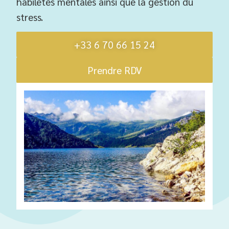
habiletés mentales ainsi que
la gestion du
stress.
+33 6 70 66 15 24
Prendre RDV