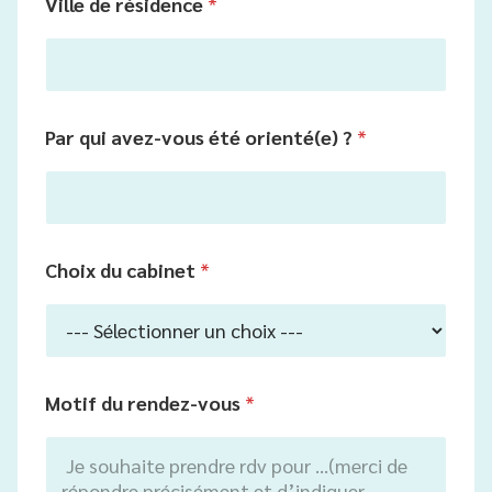
Ville de résidence
*
Par qui avez-vous été orienté(e) ?
*
Choix du cabinet
*
Motif du rendez-vous
*